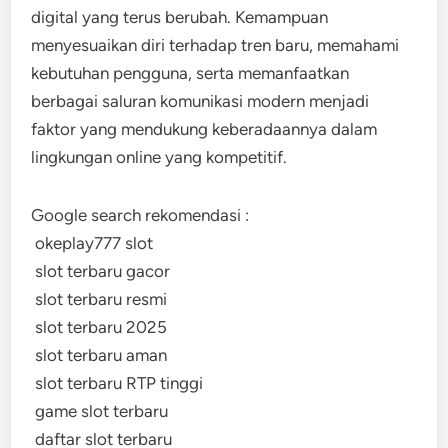
digital yang terus berubah. Kemampuan
menyesuaikan diri terhadap tren baru, memahami
kebutuhan pengguna, serta memanfaatkan
berbagai saluran komunikasi modern menjadi
faktor yang mendukung keberadaannya dalam
lingkungan online yang kompetitif.
Google search rekomendasi :
okeplay777 slot
slot terbaru gacor
slot terbaru resmi
slot terbaru 2025
slot terbaru aman
slot terbaru RTP tinggi
game slot terbaru
daftar slot terbaru