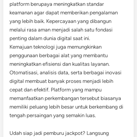
platform berupaya meningkatkan standar
keamanan agar dapat memberikan pengalaman
yang lebih baik. Kepercayaan yang dibangun
melalui rasa aman menjadi salah satu fondasi
penting dalam dunia digital saat ini.
Kemajuan teknologi juga memungkinkan
penggunaan berbagai alat yang membantu
meningkatkan efisiensi dan kualitas layanan.
Otomatisasi, analisis data, serta berbagai inovasi
digital membuat banyak proses menjadi lebih
cepat dan efektif. Platform yang mampu
memanfaatkan perkembangan tersebut biasanya
memiliki peluang lebih besar untuk berkembang di
tengah persaingan yang semakin luas.
Udah siap jadi pemburu jackpot? Langsung