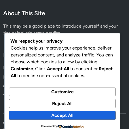
About This Site
This may be a good place to introduce yourself and your
site or include some credits.
We respect your privacy
Cookies help us improve your experience, deliver
Meta
personalized content, and analyze traffic. You can
choose which cookies to allow by clicking
Log in
Customize
. Click
Accept All
to consent or
Reject
All
to decline non-essential cookies.
Entries feed
Comments feed
Customize
WordPress.org
Reject All
Accept All
Copyright © 2026
Dunia Slot Gacor
.
Powered by