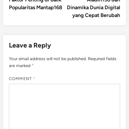
navigation
Popularitas Mantap168
Dinamika Dunia Digital
yang Cepat Berubah
Leave a Reply
Your email address will not be published.
Required fields
are marked
*
COMMENT
*