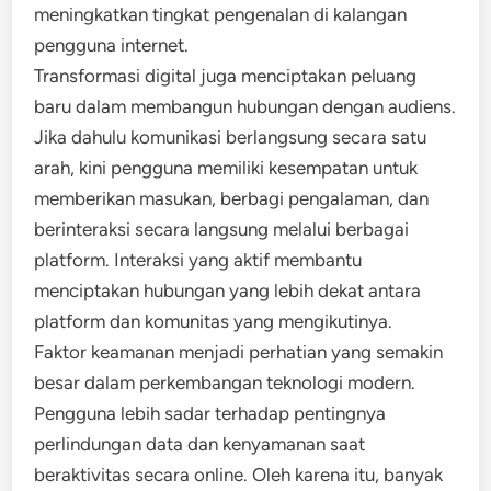
meningkatkan tingkat pengenalan di kalangan
pengguna internet.
Transformasi digital juga menciptakan peluang
baru dalam membangun hubungan dengan audiens.
Jika dahulu komunikasi berlangsung secara satu
arah, kini pengguna memiliki kesempatan untuk
memberikan masukan, berbagi pengalaman, dan
berinteraksi secara langsung melalui berbagai
platform. Interaksi yang aktif membantu
menciptakan hubungan yang lebih dekat antara
platform dan komunitas yang mengikutinya.
Faktor keamanan menjadi perhatian yang semakin
besar dalam perkembangan teknologi modern.
Pengguna lebih sadar terhadap pentingnya
perlindungan data dan kenyamanan saat
beraktivitas secara online. Oleh karena itu, banyak