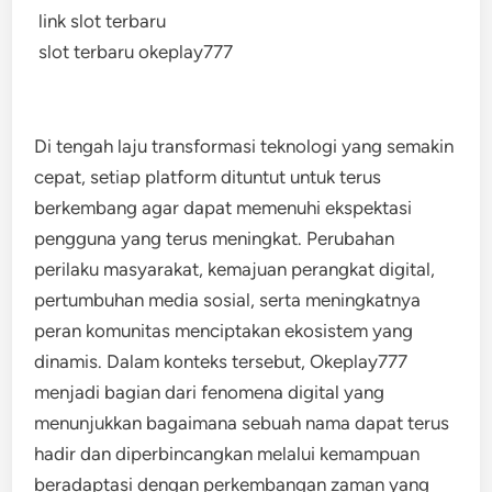
link slot terbaru
slot terbaru okeplay777
Di tengah laju transformasi teknologi yang semakin
cepat, setiap platform dituntut untuk terus
berkembang agar dapat memenuhi ekspektasi
pengguna yang terus meningkat. Perubahan
perilaku masyarakat, kemajuan perangkat digital,
pertumbuhan media sosial, serta meningkatnya
peran komunitas menciptakan ekosistem yang
dinamis. Dalam konteks tersebut, Okeplay777
menjadi bagian dari fenomena digital yang
menunjukkan bagaimana sebuah nama dapat terus
hadir dan diperbincangkan melalui kemampuan
beradaptasi dengan perkembangan zaman yang