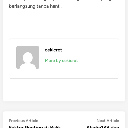
berlangsung tanpa henti.
cekicrot
More by cekicrot
Post
Previous
Nex
Previous Article
Next Article
article:
artic
Faktor Penting di Balik
Aladin138 dan