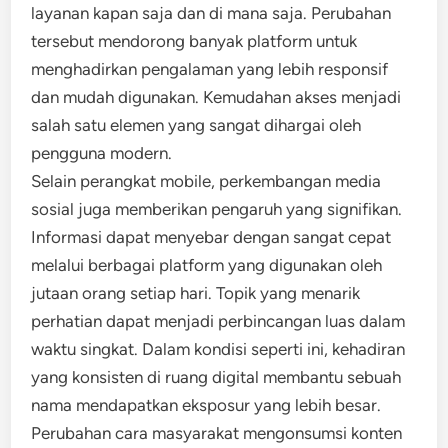
layanan kapan saja dan di mana saja. Perubahan
tersebut mendorong banyak platform untuk
menghadirkan pengalaman yang lebih responsif
dan mudah digunakan. Kemudahan akses menjadi
salah satu elemen yang sangat dihargai oleh
pengguna modern.
Selain perangkat mobile, perkembangan media
sosial juga memberikan pengaruh yang signifikan.
Informasi dapat menyebar dengan sangat cepat
melalui berbagai platform yang digunakan oleh
jutaan orang setiap hari. Topik yang menarik
perhatian dapat menjadi perbincangan luas dalam
waktu singkat. Dalam kondisi seperti ini, kehadiran
yang konsisten di ruang digital membantu sebuah
nama mendapatkan eksposur yang lebih besar.
Perubahan cara masyarakat mengonsumsi konten