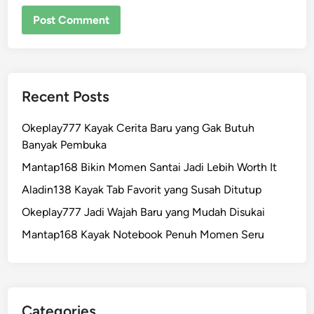
Recent Posts
Okeplay777 Kayak Cerita Baru yang Gak Butuh
Banyak Pembuka
Mantap168 Bikin Momen Santai Jadi Lebih Worth It
Aladin138 Kayak Tab Favorit yang Susah Ditutup
Okeplay777 Jadi Wajah Baru yang Mudah Disukai
Mantap168 Kayak Notebook Penuh Momen Seru
Categories