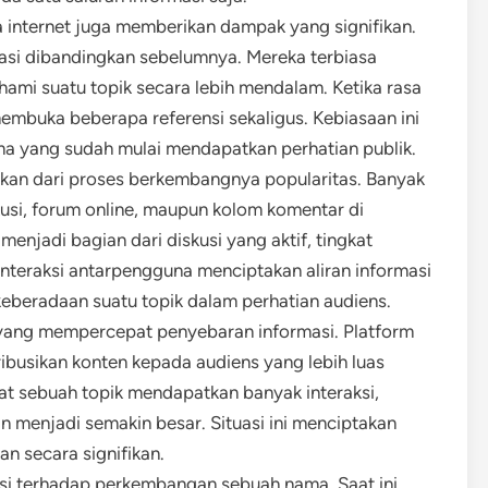
na internet juga memberikan dampak yang signifikan.
rmasi dibandingkan sebelumnya. Mereka terbiasa
mi suatu topik secara lebih mendalam. Ketika rasa
mbuka beberapa referensi sekaligus. Kebiasaan ini
 yang sudah mulai mendapatkan perhatian publik.
ahkan dari proses berkembangnya popularitas. Banyak
kusi, forum online, maupun kolom komentar di
enjadi bagian dari diskusi yang aktif, tingkat
nteraksi antarpengguna menciptakan aliran informasi
beradaan suatu topik dalam perhatian audiens.
a yang mempercepat penyebaran informasi. Platform
busikan konten kepada audiens yang lebih luas
at sebuah topik mendapatkan banyak interaksi,
n menjadi semakin besar. Situasi ini menciptakan
n secara signifikan.
si terhadap perkembangan sebuah nama. Saat ini