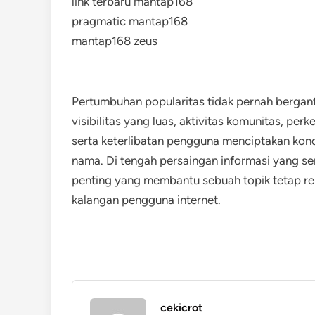
link terbaru mantap168
pragmatic mantap168
mantap168 zeus
Pertumbuhan popularitas tidak pernah bergant
visibilitas yang luas, aktivitas komunitas, pe
serta keterlibatan pengguna menciptakan ko
nama. Di tengah persaingan informasi yang se
penting yang membantu sebuah topik tetap re
kalangan pengguna internet.
cekicrot