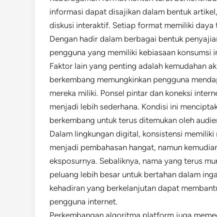
informasi dapat disajikan dalam bentuk artikel
diskusi interaktif. Setiap format memiliki day
Dengan hadir dalam berbagai bentuk penyaji
pengguna yang memiliki kebiasaan konsumsi 
Faktor lain yang penting adalah kemudahan ak
berkembang memungkinkan pengguna mendapat
mereka miliki. Ponsel pintar dan koneksi inte
menjadi lebih sederhana. Kondisi ini mencipta
berkembang untuk terus ditemukan oleh audie
Dalam lingkungan digital, konsistensi memilik
menjadi pembahasan hangat, namun kemudia
eksposurnya. Sebaliknya, nama yang terus mu
peluang lebih besar untuk bertahan dalam in
kehadiran yang berkelanjutan dapat membant
pengguna internet.
Perkembangan algoritma platform juga memega