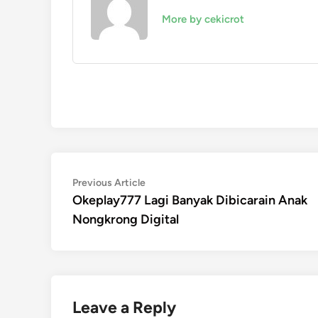
More by cekicrot
Post
Previous
Previous Article
article:
Okeplay777 Lagi Banyak Dibicarain Anak
navigation
Nongkrong Digital
Leave a Reply