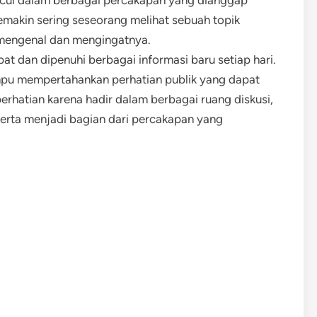
ncul dalam berbagai percakapan yang dianggap
 Semakin sering seseorang melihat sebuah topik
mengenal dan mengingatnya.
pat dan dipenuhi berbagai informasi baru setiap hari.
mpu mempertahankan perhatian publik yang dapat
hatian karena hadir dalam berbagai ruang diskusi,
erta menjadi bagian dari percakapan yang