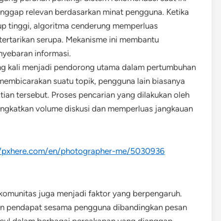
nggap relevan berdasarkan minat pengguna. Ketika
p tinggi, algoritma cenderung memperluas
etertarikan serupa. Mekanisme ini membantu
nyebaran informasi.
ring kali menjadi pendorong utama dalam pertumbuhan
membicarakan suatu topik, pengguna lain biasanya
atian tersebut. Proses pencarian yang dilakukan oleh
ingkatkan volume diskusi dan memperluas jangkauan
//pxhere.com/en/photographer-me/5030936
 komunitas juga menjadi faktor yang berpengaruh.
kan pendapat sesama pengguna dibandingkan pesan