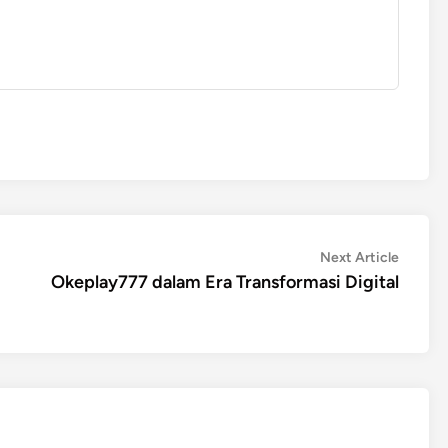
Next
Next Article
article:
Okeplay777 dalam Era Transformasi Digital