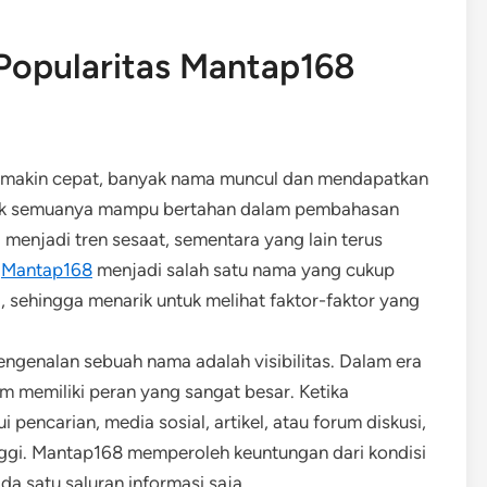
 Popularitas Mantap168
semakin cepat, banyak nama muncul dan mendapatkan
idak semuanya mampu bertahan dalam pembahasan
menjadi tren sesaat, sementara yang lain terus
.
Mantap168
menjadi salah satu nama yang cukup
, sehingga menarik untuk melihat faktor-faktor yang
ngenalan sebuah nama adalah visibilitas. Dalam era
rm memiliki peran yang sangat besar. Ketika
ncarian, media sosial, artikel, atau forum diskusi,
nggi. Mantap168 memperoleh keuntungan dari kondisi
da satu saluran informasi saja.