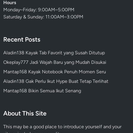
Hours
Monday–Friday: 9:00AM–5:00PM
Saturday & Sunday: 11:00AM–3:00PM
Recent Posts
Aladin138 Kayak Tab Favorit yang Susah Ditutup
Okeplay777 Jadi Wajah Baru yang Mudah Disukai
Mantap168 Kayak Notebook Penuh Momen Seru
Aladin138 Gak Perlu Ikut Hype Buat Tetap Terlihat
Mantap168 Bikin Semua Ikut Senang
About This Site
This may be a good place to introduce yourself and your