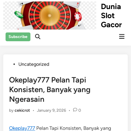
Skip
Dunia
to
Slot
content
Gacor
Mai
Subscribe
Open
Men
Search
Posted
Uncategorized
in
Okeplay777 Pelan Tapi
Konsisten, Banyak yang
Ngerasain
by
cekicrot
•
January 9, 2026
•
0
Okeplay777
Pelan Tapi Konsisten, Banyak yang