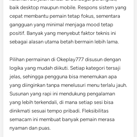
baik desktop maupun mobile. Respons sistem yang
cepat membantu pemain tetap fokus, sementara
gangguan yang minimal menjaga mood tetap
positif. Banyak yang menyebut faktor teknis ini
sebagai alasan utama betah bermain lebih lama.
Pilihan permainan di Okeplay777 disusun dengan
logika yang mudah diikuti. Setiap kategori tersaji
jelas, sehingga pengguna bisa menemukan apa
yang diinginkan tanpa menelusuri menu terlalu jauh.
Susunan yang rapi ini mendukung pengalaman
yang lebih terkendali, di mana setiap sesi bisa
dinikmati sesuai tempo pribadi. Fleksibilitas
semacam ini membuat banyak pemain merasa
nyaman dan puas.