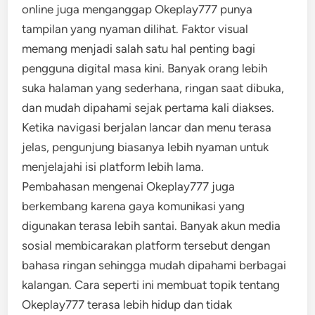
online juga menganggap Okeplay777 punya
tampilan yang nyaman dilihat. Faktor visual
memang menjadi salah satu hal penting bagi
pengguna digital masa kini. Banyak orang lebih
suka halaman yang sederhana, ringan saat dibuka,
dan mudah dipahami sejak pertama kali diakses.
Ketika navigasi berjalan lancar dan menu terasa
jelas, pengunjung biasanya lebih nyaman untuk
menjelajahi isi platform lebih lama.
Pembahasan mengenai Okeplay777 juga
berkembang karena gaya komunikasi yang
digunakan terasa lebih santai. Banyak akun media
sosial membicarakan platform tersebut dengan
bahasa ringan sehingga mudah dipahami berbagai
kalangan. Cara seperti ini membuat topik tentang
Okeplay777 terasa lebih hidup dan tidak