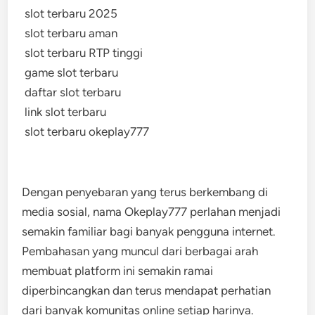
slot terbaru 2025
slot terbaru aman
slot terbaru RTP tinggi
game slot terbaru
daftar slot terbaru
link slot terbaru
slot terbaru okeplay777
Dengan penyebaran yang terus berkembang di
media sosial, nama Okeplay777 perlahan menjadi
semakin familiar bagi banyak pengguna internet.
Pembahasan yang muncul dari berbagai arah
membuat platform ini semakin ramai
diperbincangkan dan terus mendapat perhatian
dari banyak komunitas online setiap harinya.