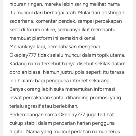
hiburan ringan, mereka lebih sering melihat nama
itu muncul dari berbagai arah. Mulai dari postingan
sederhana, komentar pendek, sampai percakapan
kecil di forum online, semuanya ikut membantu
membuat platform ini semakin dikenal.
Menariknya lagi, pembahasan mengenai
Okeplay777 tidak selalu muncul dalam topik utama.
Kadang nama tersebut hanya disebut sekilas dalam
obrolan biasa. Namun justru pola seperti itu terasa
lebih alami bagi pengguna internet sekarang.
Banyak orang lebih suka menemukan informasi
lewat percakapan santai dibanding promosi yang
terlalu agresif atau berlebihan.
Perkembangan nama Okeplay777 juga terlihat
cukup stabil dalam pencarian harian pengguna
digital. Nama yang muncul perlahan namun terus