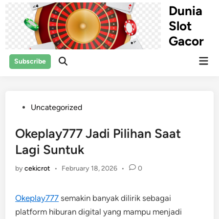
Skip
Dunia
to
Slot
content
Gacor
Mai
Subscribe
Open
Men
Search
Posted
Uncategorized
in
Okeplay777 Jadi Pilihan Saat
Lagi Suntuk
by
cekicrot
•
February 18, 2026
•
0
Okeplay777
semakin banyak dilirik sebagai
platform hiburan digital yang mampu menjadi