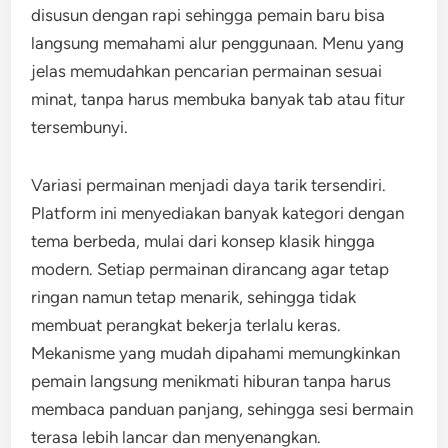
disusun dengan rapi sehingga pemain baru bisa
langsung memahami alur penggunaan. Menu yang
jelas memudahkan pencarian permainan sesuai
minat, tanpa harus membuka banyak tab atau fitur
tersembunyi.
Variasi permainan menjadi daya tarik tersendiri.
Platform ini menyediakan banyak kategori dengan
tema berbeda, mulai dari konsep klasik hingga
modern. Setiap permainan dirancang agar tetap
ringan namun tetap menarik, sehingga tidak
membuat perangkat bekerja terlalu keras.
Mekanisme yang mudah dipahami memungkinkan
pemain langsung menikmati hiburan tanpa harus
membaca panduan panjang, sehingga sesi bermain
terasa lebih lancar dan menyenangkan.