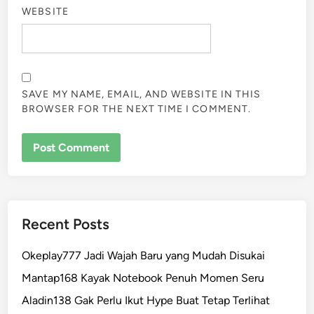
WEBSITE
SAVE MY NAME, EMAIL, AND WEBSITE IN THIS
BROWSER FOR THE NEXT TIME I COMMENT.
Recent Posts
Okeplay777 Jadi Wajah Baru yang Mudah Disukai
Mantap168 Kayak Notebook Penuh Momen Seru
Aladin138 Gak Perlu Ikut Hype Buat Tetap Terlihat