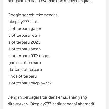
pengalaman yang nyaman dan menyenangkan.
Google search rekomendasi :
okeplay777 slot
slot terbaru gacor
slot terbaru resmi
slot terbaru 2025
slot terbaru aman
slot terbaru RTP tinggi
game slot terbaru
daftar slot terbaru
link slot terbaru
slot terbaru okeplay777
Dengan berbagai fitur dan kemudahan yang
ditawarkan, Okeplay777 hadir sebagai alternatif