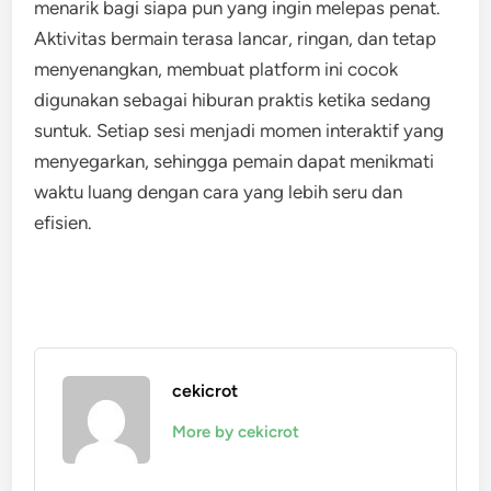
menarik bagi siapa pun yang ingin melepas penat.
Aktivitas bermain terasa lancar, ringan, dan tetap
menyenangkan, membuat platform ini cocok
digunakan sebagai hiburan praktis ketika sedang
suntuk. Setiap sesi menjadi momen interaktif yang
menyegarkan, sehingga pemain dapat menikmati
waktu luang dengan cara yang lebih seru dan
efisien.
cekicrot
More by cekicrot