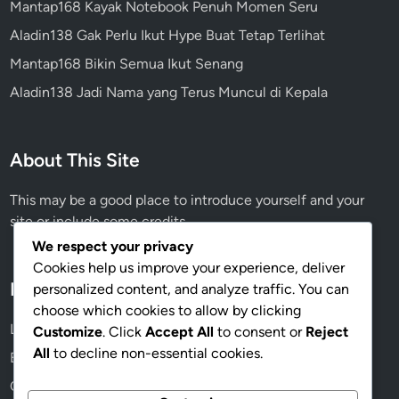
Mantap168 Kayak Notebook Penuh Momen Seru
Aladin138 Gak Perlu Ikut Hype Buat Tetap Terlihat
Mantap168 Bikin Semua Ikut Senang
Aladin138 Jadi Nama yang Terus Muncul di Kepala
About This Site
This may be a good place to introduce yourself and your
site or include some credits.
We respect your privacy
Cookies help us improve your experience, deliver
Meta
personalized content, and analyze traffic. You can
choose which cookies to allow by clicking
Log in
Customize
. Click
Accept All
to consent or
Reject
All
to decline non-essential cookies.
Entries feed
Comments feed