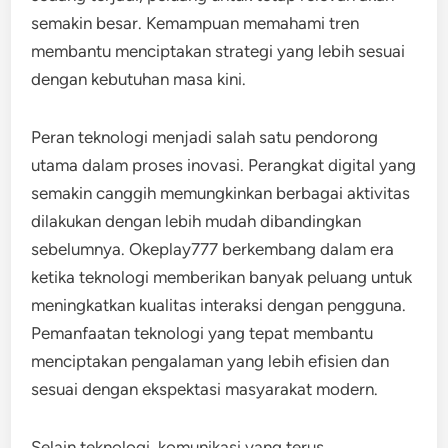
semakin besar. Kemampuan memahami tren
membantu menciptakan strategi yang lebih sesuai
dengan kebutuhan masa kini.
Peran teknologi menjadi salah satu pendorong
utama dalam proses inovasi. Perangkat digital yang
semakin canggih memungkinkan berbagai aktivitas
dilakukan dengan lebih mudah dibandingkan
sebelumnya. Okeplay777 berkembang dalam era
ketika teknologi memberikan banyak peluang untuk
meningkatkan kualitas interaksi dengan pengguna.
Pemanfaatan teknologi yang tepat membantu
menciptakan pengalaman yang lebih efisien dan
sesuai dengan ekspektasi masyarakat modern.
Selain teknologi, komunikasi yang terus