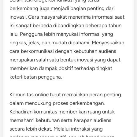
berkembang juga menjadi bagian penting dari
inovasi. Cara masyarakat menerima informasi saat
ini sangat berbeda dibandingkan beberapa tahun
lalu. Pengguna lebih menyukai informasi yang
ringkas, jelas, dan mudah dipahami. Menyesuaikan
cara berkomunikasi dengan kebutuhan audiens
merupakan salah satu bentuk inovasi yang dapat
memberikan dampak positif terhadap tingkat
keterlibatan pengguna.
Komunitas online turut memainkan peran penting
dalam mendukung proses perkembangan.
Kehadiran komunitas memberikan ruang untuk
memahami kebutuhan serta harapan audiens
secara lebih dekat. Melalui interaksi yang