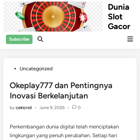
Skip
Dunia
to
Slot
content
Gacor
Mai
Subscribe
Open
Men
Search
Posted
Uncategorized
in
Okeplay777 dan Pentingnya
Inovasi Berkelanjutan
by
cekicrot
•
June 9, 2026
•
0
Perkembangan dunia digital telah menciptakan
lingkungan yang penuh perubahan. Setiap hari