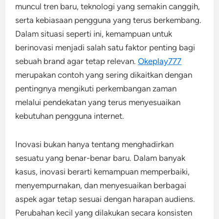
muncul tren baru, teknologi yang semakin canggih,
serta kebiasaan pengguna yang terus berkembang.
Dalam situasi seperti ini, kemampuan untuk
berinovasi menjadi salah satu faktor penting bagi
sebuah brand agar tetap relevan.
Okeplay777
merupakan contoh yang sering dikaitkan dengan
pentingnya mengikuti perkembangan zaman
melalui pendekatan yang terus menyesuaikan
kebutuhan pengguna internet.
Inovasi bukan hanya tentang menghadirkan
sesuatu yang benar-benar baru. Dalam banyak
kasus, inovasi berarti kemampuan memperbaiki,
menyempurnakan, dan menyesuaikan berbagai
aspek agar tetap sesuai dengan harapan audiens.
Perubahan kecil yang dilakukan secara konsisten