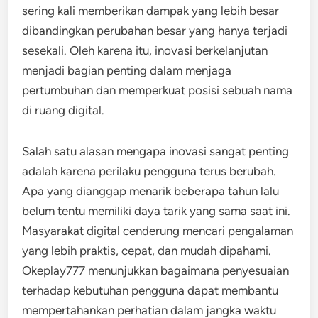
sering kali memberikan dampak yang lebih besar
dibandingkan perubahan besar yang hanya terjadi
sesekali. Oleh karena itu, inovasi berkelanjutan
menjadi bagian penting dalam menjaga
pertumbuhan dan memperkuat posisi sebuah nama
di ruang digital.
Salah satu alasan mengapa inovasi sangat penting
adalah karena perilaku pengguna terus berubah.
Apa yang dianggap menarik beberapa tahun lalu
belum tentu memiliki daya tarik yang sama saat ini.
Masyarakat digital cenderung mencari pengalaman
yang lebih praktis, cepat, dan mudah dipahami.
Okeplay777 menunjukkan bagaimana penyesuaian
terhadap kebutuhan pengguna dapat membantu
mempertahankan perhatian dalam jangka waktu