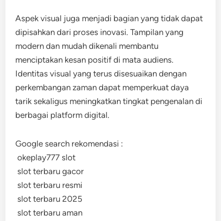
Aspek visual juga menjadi bagian yang tidak dapat
dipisahkan dari proses inovasi. Tampilan yang
modern dan mudah dikenali membantu
menciptakan kesan positif di mata audiens.
Identitas visual yang terus disesuaikan dengan
perkembangan zaman dapat memperkuat daya
tarik sekaligus meningkatkan tingkat pengenalan di
berbagai platform digital.
Google search rekomendasi :
okeplay777 slot
slot terbaru gacor
slot terbaru resmi
slot terbaru 2025
slot terbaru aman