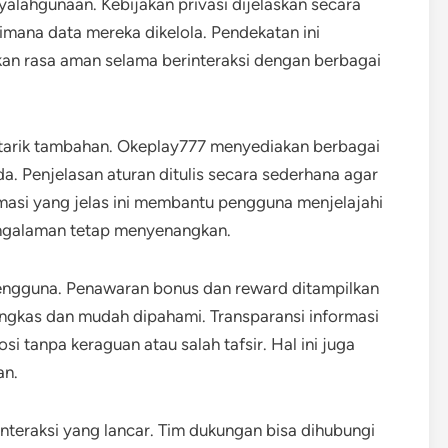
yalahgunaan. Kebijakan privasi dijelaskan secara
mana data mereka dikelola. Pendekatan ini
n rasa aman selama berinteraksi dengan berbagai
 tarik tambahan. Okeplay777 menyediakan berbagai
. Penjelasan aturan ditulis secara sederhana agar
masi yang jelas ini membantu pengguna menjelajahi
engalaman tetap menyenangkan.
engguna. Penawaran bonus dan reward ditampilkan
ingkas dan mudah dipahami. Transparansi informasi
tanpa keraguan atau salah tafsir. Hal ini juga
an.
teraksi yang lancar. Tim dukungan bisa dihubungi