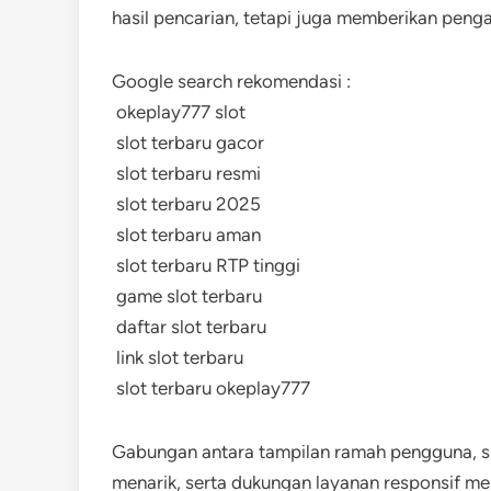
hasil pencarian, tetapi juga memberikan pe
Google search rekomendasi :
okeplay777 slot
slot terbaru gacor
slot terbaru resmi
slot terbaru 2025
slot terbaru aman
slot terbaru RTP tinggi
game slot terbaru
daftar slot terbaru
link slot terbaru
slot terbaru okeplay777
Gabungan antara tampilan ramah pengguna, sis
menarik, serta dukungan layanan responsif 