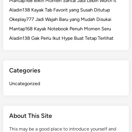
Mantap168 Bikin Momen Santai Jadi Lebih Worth It
Aladin138 Kayak Tab Favorit yang Susah Ditutup
Okeplay777 Jadi Wajah Baru yang Mudah Disukai
Mantap168 Kayak Notebook Penuh Momen Seru
Aladin138 Gak Perlu Ikut Hype Buat Tetap Terlihat
Categories
Uncategorized
About This Site
This may be a good place to introduce yourself and