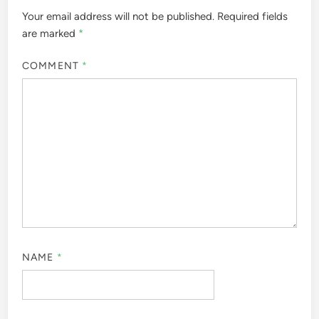
Your email address will not be published.
Required fields
are marked
*
COMMENT
*
NAME
*