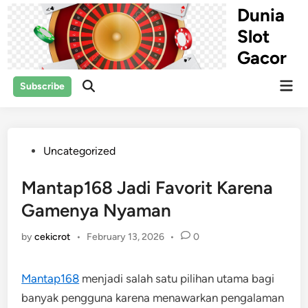
Skip
Dunia
to
Slot
content
Gacor
Mai
Subscribe
Open
Men
Search
Posted
Uncategorized
in
Mantap168 Jadi Favorit Karena
Gamenya Nyaman
by
cekicrot
•
February 13, 2026
•
0
Mantap168
menjadi salah satu pilihan utama bagi
banyak pengguna karena menawarkan pengalaman