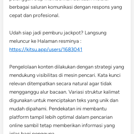
berbagai saluran komunikasi dengan respons yang
cepat dan profesional.
Udah siap jadi pemburu jackpot? Langsung
meluncur ke Halaman resminya :
https://kitsu.app/users/1683041
Pengelolaan konten dilakukan dengan strategi yang
mendukung visibilitas di mesin pencari. Kata kunci
relevan ditempatkan secara natural agar tidak
mengganggu alur bacaan. Variasi struktur kalimat
digunakan untuk menciptakan teks yang unik dan
mudah dipahami. Pendekatan ini membantu
platform tampil lebih optimal dalam pencarian
online sambil tetap memberikan informasi yang
jelas bagi pengguna.