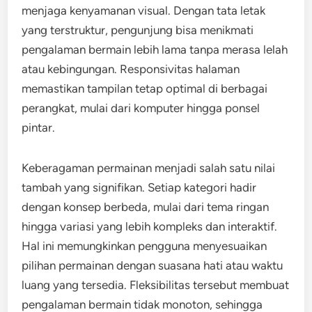
menjaga kenyamanan visual. Dengan tata letak
yang terstruktur, pengunjung bisa menikmati
pengalaman bermain lebih lama tanpa merasa lelah
atau kebingungan. Responsivitas halaman
memastikan tampilan tetap optimal di berbagai
perangkat, mulai dari komputer hingga ponsel
pintar.
Keberagaman permainan menjadi salah satu nilai
tambah yang signifikan. Setiap kategori hadir
dengan konsep berbeda, mulai dari tema ringan
hingga variasi yang lebih kompleks dan interaktif.
Hal ini memungkinkan pengguna menyesuaikan
pilihan permainan dengan suasana hati atau waktu
luang yang tersedia. Fleksibilitas tersebut membuat
pengalaman bermain tidak monoton, sehingga