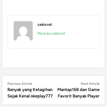
cekicrot
More by cekicrot
Post
Previous
Nex
Previous Article
Next Article
article:
artic
Banyak yang Ketagihan
Mantap168 dan Game
navigation
Sejak Kenal okeplay777
Favorit Banyak Player