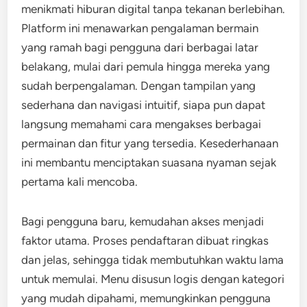
menikmati hiburan digital tanpa tekanan berlebihan.
Platform ini menawarkan pengalaman bermain
yang ramah bagi pengguna dari berbagai latar
belakang, mulai dari pemula hingga mereka yang
sudah berpengalaman. Dengan tampilan yang
sederhana dan navigasi intuitif, siapa pun dapat
langsung memahami cara mengakses berbagai
permainan dan fitur yang tersedia. Kesederhanaan
ini membantu menciptakan suasana nyaman sejak
pertama kali mencoba.
Bagi pengguna baru, kemudahan akses menjadi
faktor utama. Proses pendaftaran dibuat ringkas
dan jelas, sehingga tidak membutuhkan waktu lama
untuk memulai. Menu disusun logis dengan kategori
yang mudah dipahami, memungkinkan pengguna