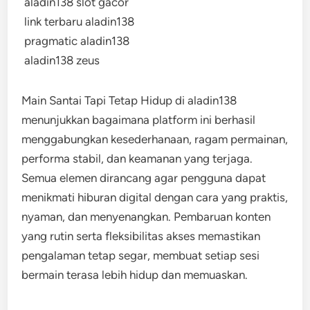
aladin138 slot gacor
link terbaru aladin138
pragmatic aladin138
aladin138 zeus
Main Santai Tapi Tetap Hidup di aladin138
menunjukkan bagaimana platform ini berhasil
menggabungkan kesederhanaan, ragam permainan,
performa stabil, dan keamanan yang terjaga.
Semua elemen dirancang agar pengguna dapat
menikmati hiburan digital dengan cara yang praktis,
nyaman, dan menyenangkan. Pembaruan konten
yang rutin serta fleksibilitas akses memastikan
pengalaman tetap segar, membuat setiap sesi
bermain terasa lebih hidup dan memuaskan.