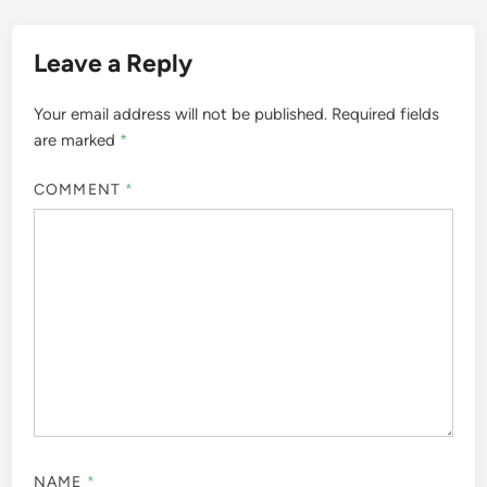
Leave a Reply
Your email address will not be published.
Required fields
are marked
*
COMMENT
*
NAME
*