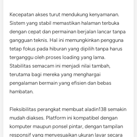
Kecepatan akses turut mendukung kenyamanan.
Sistem yang stabil memastikan halaman terbuka
dengan cepat dan permainan berjalan lancar tanpa
gangguan teknis. Hal ini memungkinkan pengguna
tetap fokus pada hiburan yang dipilih tanpa harus
terganggu oleh proses loading yang lama.
Stabilitas semacam ini menjadi nilai tambah,
terutama bagi mereka yang menghargai
pengalaman bermain yang efisien dan bebas
hambatan.
Fleksibilitas perangkat membuat aladin138 semakin
mudah diakses. Platform ini kompatibel dengan
komputer maupun ponsel pintar, dengan tampilan
responsif yang menyesuaikan ukuran layar secara