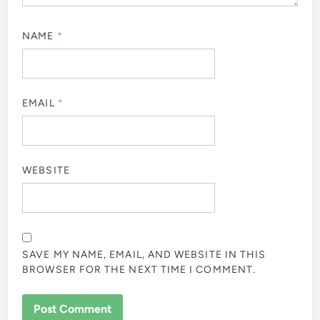
NAME
*
EMAIL
*
WEBSITE
SAVE MY NAME, EMAIL, AND WEBSITE IN THIS
BROWSER FOR THE NEXT TIME I COMMENT.