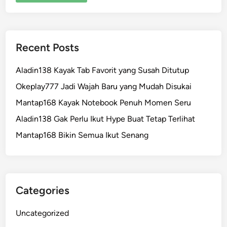
Recent Posts
Aladin138 Kayak Tab Favorit yang Susah Ditutup
Okeplay777 Jadi Wajah Baru yang Mudah Disukai
Mantap168 Kayak Notebook Penuh Momen Seru
Aladin138 Gak Perlu Ikut Hype Buat Tetap Terlihat
Mantap168 Bikin Semua Ikut Senang
Categories
Uncategorized