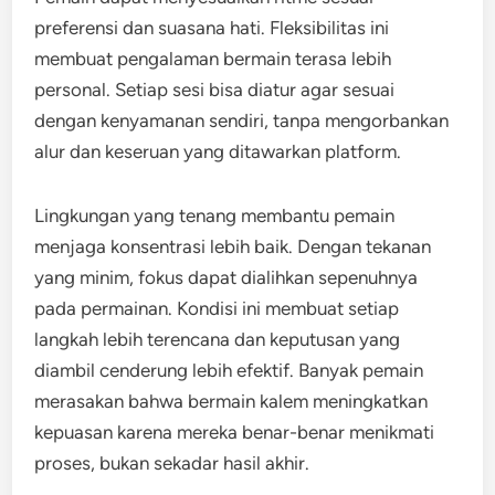
preferensi dan suasana hati. Fleksibilitas ini
membuat pengalaman bermain terasa lebih
personal. Setiap sesi bisa diatur agar sesuai
dengan kenyamanan sendiri, tanpa mengorbankan
alur dan keseruan yang ditawarkan platform.
Lingkungan yang tenang membantu pemain
menjaga konsentrasi lebih baik. Dengan tekanan
yang minim, fokus dapat dialihkan sepenuhnya
pada permainan. Kondisi ini membuat setiap
langkah lebih terencana dan keputusan yang
diambil cenderung lebih efektif. Banyak pemain
merasakan bahwa bermain kalem meningkatkan
kepuasan karena mereka benar-benar menikmati
proses, bukan sekadar hasil akhir.