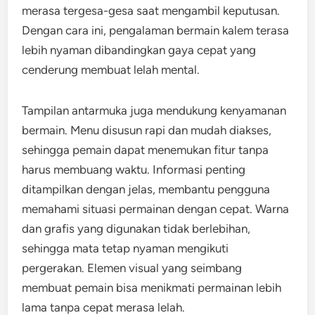
merasa tergesa-gesa saat mengambil keputusan.
Dengan cara ini, pengalaman bermain kalem terasa
lebih nyaman dibandingkan gaya cepat yang
cenderung membuat lelah mental.
Tampilan antarmuka juga mendukung kenyamanan
bermain. Menu disusun rapi dan mudah diakses,
sehingga pemain dapat menemukan fitur tanpa
harus membuang waktu. Informasi penting
ditampilkan dengan jelas, membantu pengguna
memahami situasi permainan dengan cepat. Warna
dan grafis yang digunakan tidak berlebihan,
sehingga mata tetap nyaman mengikuti
pergerakan. Elemen visual yang seimbang
membuat pemain bisa menikmati permainan lebih
lama tanpa cepat merasa lelah.