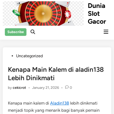
Skip
Dunia
to
Slot
content
Gacor
Mai
Subscribe
Open
Men
Search
Posted
Uncategorized
in
Kenapa Main Kalem di aladin138
Lebih Dinikmati
by
cekicrot
•
January 21, 2026
•
0
Kenapa main kalem di
Aladin138
lebih dinikmati
menjadi topik yang menarik bagi banyak pemain