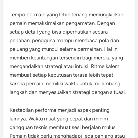
Tempo bermain yang lebih tenang memungkinkan
pemain memaksimalkan pengamatan. Dengan
setiap detail yang bisa diperhatikan secara
perlahan, pengguna mampu membaca pola dan
peluang yang muncul selama permainan. Hal ini
memberi keuntungan tersendiri bagi mereka yang
mengandalkan strategi atau intuisi. Ritme kalem
membuat setiap keputusan terasa lebih tepat
karena pemain memiliki waktu untuk menimbang
langkah dan menyesuaikan strategi dengan situasi.
Kestabilan performa menjadi aspek penting
lainnya. Waktu muat yang cepat dan minim
gangguan teknis membuat sesi berjalan mulus.
Pemain tidak perlu menghadapi jeda panjang atau