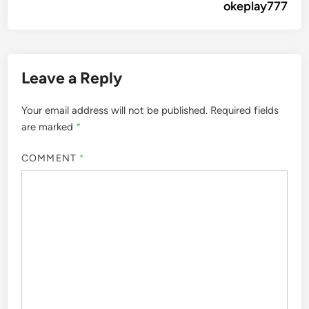
okeplay777
Leave a Reply
Your email address will not be published.
Required fields
are marked
*
COMMENT
*