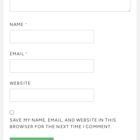
NAME
*
EMAIL
*
WEBSITE
SAVE MY NAME, EMAIL, AND WEBSITE IN THIS
BROWSER FOR THE NEXT TIME I COMMENT.