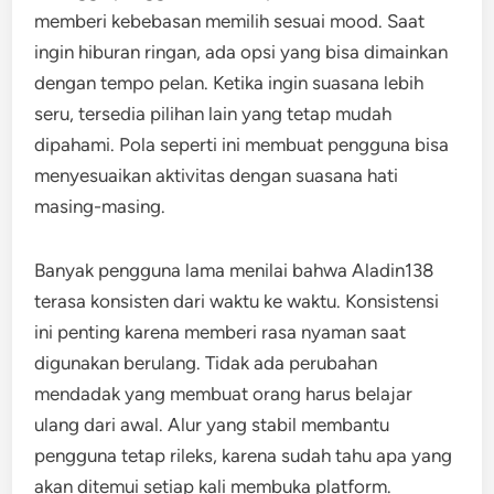
memberi kebebasan memilih sesuai mood. Saat
ingin hiburan ringan, ada opsi yang bisa dimainkan
dengan tempo pelan. Ketika ingin suasana lebih
seru, tersedia pilihan lain yang tetap mudah
dipahami. Pola seperti ini membuat pengguna bisa
menyesuaikan aktivitas dengan suasana hati
masing-masing.
Banyak pengguna lama menilai bahwa Aladin138
terasa konsisten dari waktu ke waktu. Konsistensi
ini penting karena memberi rasa nyaman saat
digunakan berulang. Tidak ada perubahan
mendadak yang membuat orang harus belajar
ulang dari awal. Alur yang stabil membantu
pengguna tetap rileks, karena sudah tahu apa yang
akan ditemui setiap kali membuka platform.