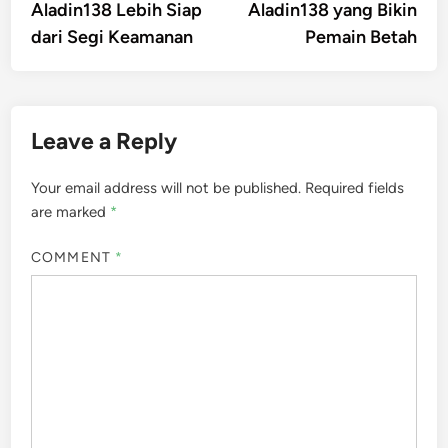
Aladin138 Lebih Siap
Aladin138 yang Bikin
dari Segi Keamanan
Pemain Betah
Leave a Reply
Your email address will not be published.
Required fields
are marked
*
COMMENT
*