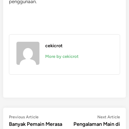
penggunaan.
cekicrot
More by cekicrot
Post
Previous
Nex
Previous Article
Next Article
article:
artic
Banyak Pemain Merasa
Pengalaman Main di
navigation