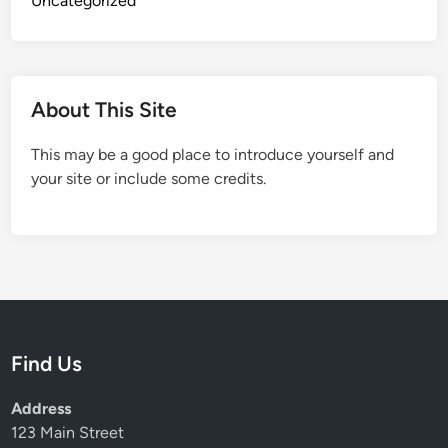
Uncategorized
About This Site
This may be a good place to introduce yourself and
your site or include some credits.
Find Us
Address
123 Main Street