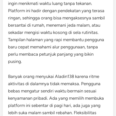
ingin menikmati waktu luang tanpa tekanan.
Platform ini hadir dengan pendekatan yang terasa
ringan, sehingga orang bisa mengaksesnya sambil
bersantai di rumah, menemani jeda malam, atau
sekadar mengisi waktu kosong di sela rutinitas.
Tampilan halaman yang rapi membantu pengguna
baru cepat memahami alur penggunaan, tanpa
perlu membaca petunjuk panjang yang bikin
pusing.
Banyak orang menyukai Aladin138 karena ritme
aktivitas di dalamnya tidak memaksa. Pengguna
bebas mengatur sendiri waktu bermain sesuai
kenyamanan pribadi. Ada yang memilih membuka
platform ini sebentar di pagi hari, ada juga yang
lebih suka malam sambil rebahan. Fleksibilitas