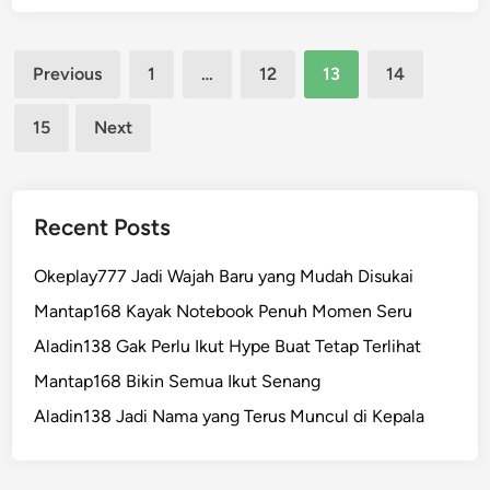
i
g
1
t
a
3
Posts
a
l
Previous
1
…
12
13
14
8
P
pagination
a
e
m
15
Next
m
a
a
n
i
M
n
Recent Posts
a
y
i
a
Okeplay777 Jadi Wajah Baru yang Mudah Disukai
n
n
y
Mantap168 Kayak Notebook Penuh Momen Seru
g
a
Aladin138 Gak Perlu Ikut Hype Buat Tetap Terlihat
B
n
a
Mantap168 Bikin Semua Ikut Senang
g
l
T
Aladin138 Jadi Nama yang Terus Muncul di Kepala
i
e
k
r
L
a