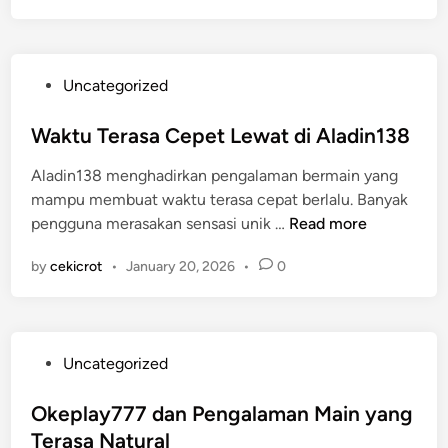
t
a
s
a
p
i
s
a
s
O
P
Uncategorized
M
t
n
o
a
e
l
s
Waktu Terasa Cepet Lewat di Aladin138
i
n
i
t
n
a
n
Aladin138 menghadirkan pengalaman bermain yang
e
K
l
e
mampu membuat waktu terasa cepat berlalu. Banyak
d
a
a
W
pengguna merasakan sensasi unik …
Read more
i
l
o
a
n
e
k
by
cekicrot
•
January 20, 2026
•
0
k
m
e
t
d
p
u
i
l
T
a
a
P
Uncategorized
e
l
y
o
r
a
7
s
Okeplay777 dan Pengalaman Main yang
a
d
7
t
Terasa Natural
s