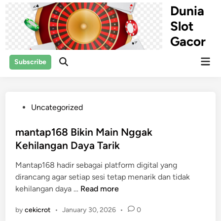
Skip
Dunia
to
Slot
content
Gacor
Mai
Subscribe
Open
Men
Search
P
Uncategorized
o
s
mantap168 Bikin Main Nggak
t
Kehilangan Daya Tarik
e
Mantap168 hadir sebagai platform digital yang
d
dirancang agar setiap sesi tetap menarik dan tidak
i
m
kehilangan daya …
Read more
n
a
by
cekicrot
•
January 30, 2026
•
0
n