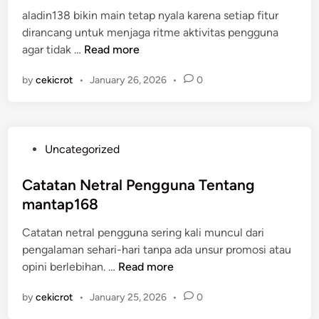
t
d
k
aladin138 bikin main tetap nyala karena setiap fitur
e
a
K
dirancang untuk menjaga ritme aktivitas pengguna
d
n
e
a
agar tidak …
Read more
i
S
h
l
n
e
i
by
cekicrot
•
January 26, 2026
•
0
a
n
l
d
s
a
i
a
n
n
s
g
P
Uncategorized
1
i
a
o
3
M
n
s
Catatan Netral Pengguna Tentang
8
a
D
t
mantap168
B
i
a
e
i
n
y
Catatan netral pengguna sering kali muncul dari
d
k
y
a
pengalaman sehari-hari tanpa ada unsur promosi atau
i
i
a
T
C
opini berlebihan. …
Read more
n
n
n
a
a
M
g
by
cekicrot
•
January 25, 2026
•
0
r
t
a
J
i
a