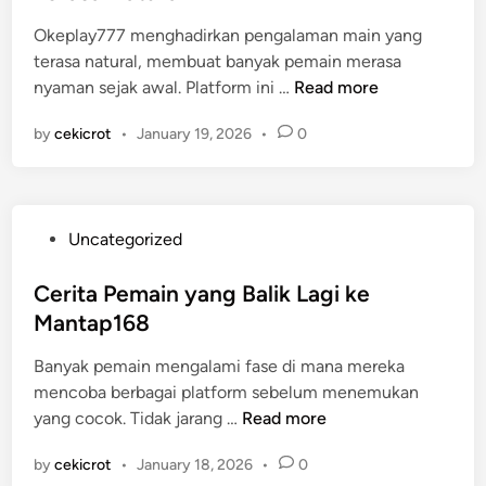
i
7
e
a
n
Okeplay777 menghadirkan pengalaman main yang
d
C
1
terasa natural, membuat banyak pemain merasa
i
e
3
O
nyaman sejak awal. Platform ini …
Read more
n
p
8
k
e
L
by
cekicrot
•
January 19, 2026
•
0
e
t
e
p
L
b
l
e
i
a
w
h
P
Uncategorized
y
a
D
o
7
t
i
s
Cerita Pemain yang Balik Lagi ke
7
d
n
t
Mantap168
7
i
i
e
d
A
k
Banyak pemain mengalami fase di mana mereka
d
a
l
m
mencoba berbagai platform sebelum menemukan
i
n
a
a
C
yang cocok. Tidak jarang …
Read more
n
P
d
t
e
e
i
by
cekicrot
•
January 18, 2026
•
0
i
r
n
n