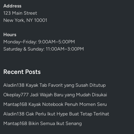
Address
123 Main Street
New York, NY 10001
Hours
Monday–Friday: 9:00AM–5:00PM
Saturday & Sunday: 11:00AM–3:00PM
Recent Posts
Aladin138 Kayak Tab Favorit yang Susah Ditutup
Okeplay777 Jadi Wajah Baru yang Mudah Disukai
Mantap168 Kayak Notebook Penuh Momen Seru
Aladin138 Gak Perlu Ikut Hype Buat Tetap Terlihat
Mantap168 Bikin Semua Ikut Senang