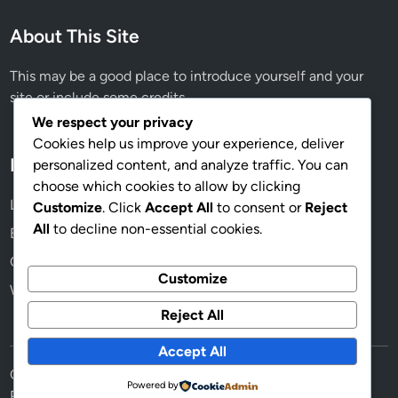
About This Site
This may be a good place to introduce yourself and your
site or include some credits.
We respect your privacy
Cookies help us improve your experience, deliver
Meta
personalized content, and analyze traffic. You can
choose which cookies to allow by clicking
Log in
Customize
. Click
Accept All
to consent or
Reject
All
to decline non-essential cookies.
Entries feed
Comments feed
Customize
WordPress.org
Reject All
Accept All
Copyright © 2026
Dunia Slot Gacor
.
Powered by
Powered by
WordPress
and
HybridMag
.