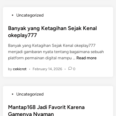
S
S
a
u
a
v
n
P
Uncategorized
n
o
t
o
t
r
u
s
Banyak yang Ketagihan Sejak Kenal
a
i
k
t
okeplay777
i
t
e
T
B
Banyak yang Ketagihan Sejak Kenal okeplay777
d
a
a
menjadi gambaran nyata tentang bagaimana sebuah
i
p
n
B
platform permainan digital mampu …
Read more
n
i
y
a
T
a
by
cekicrot
•
February 14, 2026
•
0
n
e
k
y
t
P
a
a
l
k
p
a
P
Uncategorized
y
H
y
o
a
i
e
s
Mantap168 Jadi Favorit Karena
n
d
r
t
Gamenya Nyaman
g
u