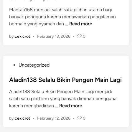
e
K
p
Mantap168 menjadi salah satu pilihan utama bagi
d
e
d
banyak pengguna karena menawarkan pengalaman
i
t
i
M
bermain yang nyaman dan …
Read more
n
a
a
a
g
l
by
cekicrot
•
February 13, 2026
•
0
n
i
a
t
h
d
a
a
i
p
n
n
P
Uncategorized
1
S
1
o
6
e
3
s
Aladin138 Selalu Bikin Pengen Main Lagi
8
j
8
t
J
a
Aladin138 Selalu Bikin Pengen Main Lagi menjadi
e
a
k
salah satu platform yang banyak diminati pengguna
d
d
K
A
karena menghadirkan …
Read more
i
i
e
l
n
F
n
by
cekicrot
•
February 12, 2026
•
0
a
a
a
d
v
l