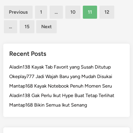
i
o
o
Posts
n
r
Previous
1
…
10
11
12
k
1
pagination
i
e
3
t
…
15
Next
p
8
K
l
S
a
a
e
r
y
l
Recent Posts
e
7
a
n
7
l
Aladin138 Kayak Tab Favorit yang Susah Ditutup
a
7
u
G
Okeplay777 Jadi Wajah Baru yang Mudah Disukai
B
a
Mantap168 Kayak Notebook Penuh Momen Seru
i
m
k
Aladin138 Gak Perlu Ikut Hype Buat Tetap Terlihat
e
i
n
Mantap168 Bikin Semua Ikut Senang
n
y
P
a
e
N
n
y