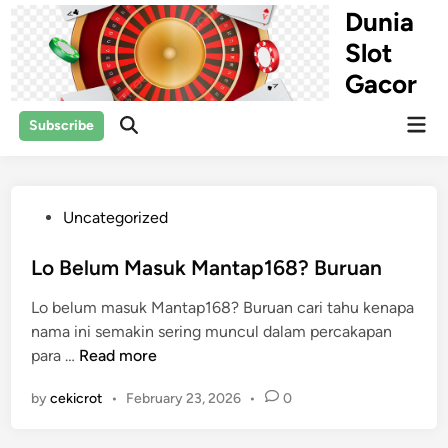
Skip
Dunia
to
Slot
content
Gacor
Mai
Subscribe
Open
Men
Search
P
Uncategorized
o
s
Lo Belum Masuk Mantap168? Buruan
t
Lo belum masuk Mantap168? Buruan cari tahu kenapa
e
nama ini semakin sering muncul dalam percakapan
d
L
para …
Read more
i
o
n
by
cekicrot
•
February 23, 2026
•
0
B
e