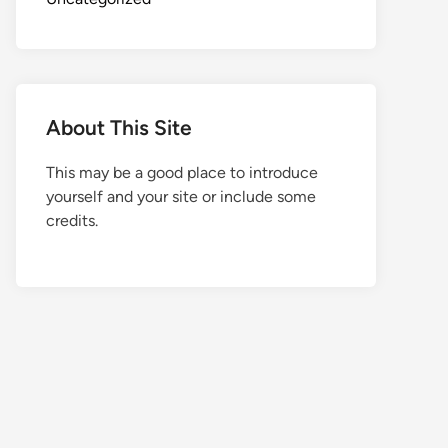
About This Site
This may be a good place to introduce
yourself and your site or include some
credits.