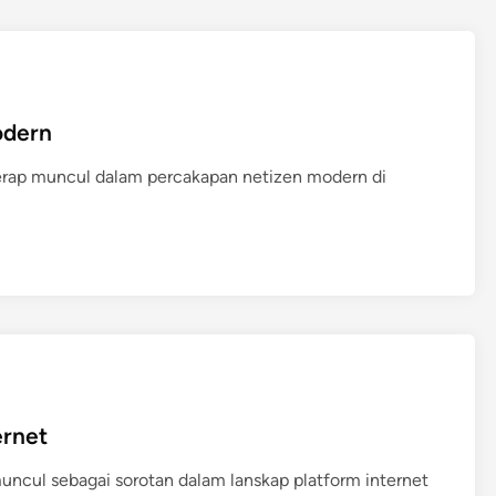
odern
kerap muncul dalam percakapan netizen modern di
ernet
uncul sebagai sorotan dalam lanskap platform internet