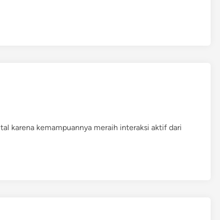
ital karena kemampuannya meraih interaksi aktif dari