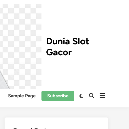
Dunia Slot
Gacor
Open
Switch
Sample Page
Subscribe
Open
to
menu
Search
dark
mode