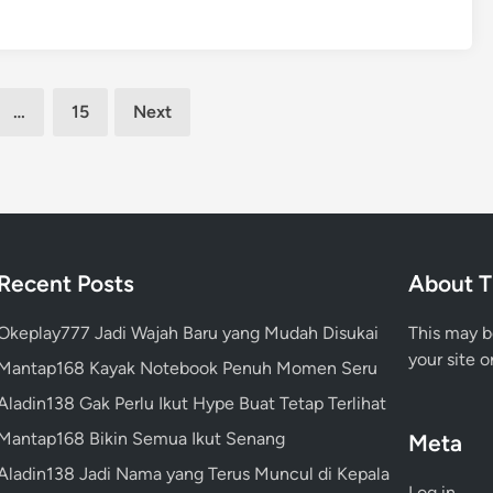
…
15
Next
Recent Posts
About T
Okeplay777 Jadi Wajah Baru yang Mudah Disukai
This may b
your site o
Mantap168 Kayak Notebook Penuh Momen Seru
Aladin138 Gak Perlu Ikut Hype Buat Tetap Terlihat
Mantap168 Bikin Semua Ikut Senang
Meta
Aladin138 Jadi Nama yang Terus Muncul di Kepala
Log in