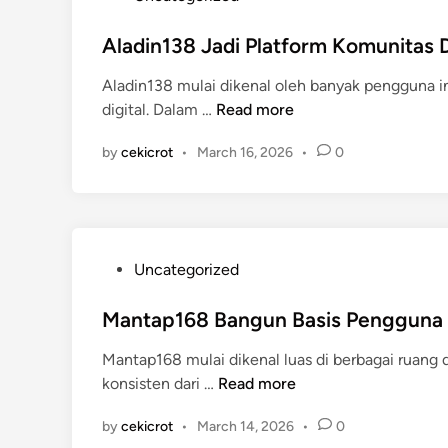
7
o
n
o
7
d
P
s
Aladin138 Jadi Platform Komunitas D
7
e
l
t
R
r
Aladin138 mulai dikenal oleh banyak pengguna in
a
e
a
n
A
digital. Dalam …
Read more
t
d
i
l
f
i
h
by
cekicrot
•
March 16, 2026
•
0
a
o
n
I
d
r
n
i
m
t
n
I
e
1
n
r
P
Uncategorized
3
t
a
o
8
e
k
s
Mantap168 Bangun Basis Pengguna 
J
r
s
t
a
n
Mantap168 mulai dikenal luas di berbagai ruang d
i
e
d
e
M
konsisten dari …
Read more
A
d
i
t
a
k
i
P
by
cekicrot
•
March 14, 2026
•
0
n
t
n
l