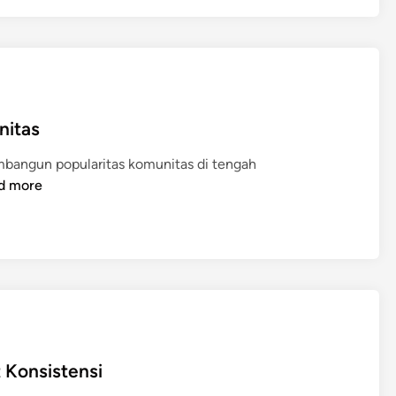
nitas
embangun popularitas komunitas di tengah
d more
 Konsistensi